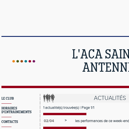
L'ACA SAI
ANTENNE
ACTUALITÉS
LE CLUB
1 actualité(s) trouvée(s) | Page 1/1
HORAIRES
D'ENTRAINEMENTS
>
02/04
les performances de ce week-en
CONTACTS