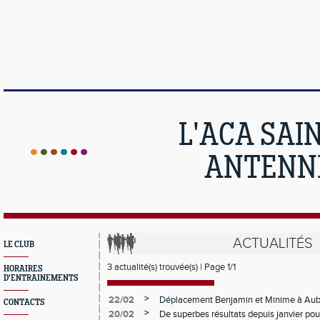
L'ACA SAI
ANTENNE
ACTUALITÉS
LE CLUB
3 actualité(s) trouvée(s) | Page 1/1
HORAIRES
D'ENTRAINEMENTS
>
22/02
Déplacement Benjamin et Minime à Aub
CONTACTS
>
20/02
De superbes résultats depuis janvier pou