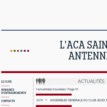
L'ACA SAI
ANTENNE
ACTUALITÉS
LE CLUB
1 actualité(s) trouvée(s) | Page 1/1
HORAIRES
D'ENTRAINEMENTS
>
21/11
ASSEMBLEE GENERALE DU CLUB JEUDI 
CONTACTS