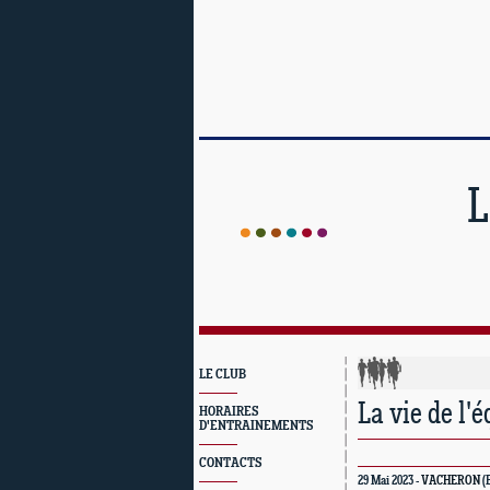
L
LE CLUB
La vie de l'
HORAIRES
D'ENTRAINEMENTS
CONTACTS
29 Mai 2023 -
VACHERON
(