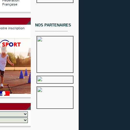
Fédération
Française
NOS PARTENAIRES
 votre inscription
________________