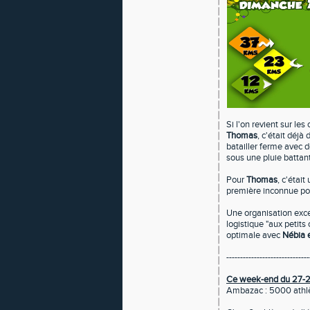
Si l'on revient sur 
Thomas
, c'était déjà
batailler ferme avec d
sous une pluie battan
Pour
Thomas
, c'étai
première inconnue pour
Une organisation exce
logistique "aux petits
optimale avec
Nébia 
------------------------------
Ce week-end du 27-2
Ambazac : 5000 athlè