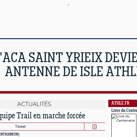
'ACA SAINT YRIEIX DEVI
ANTENNE DE ISLE ATHL
ACTUALITÉS
ATHLE.FR
Livre du Cente
équipe Trail en marche forcée
Tweet
ENTRAINEUR)