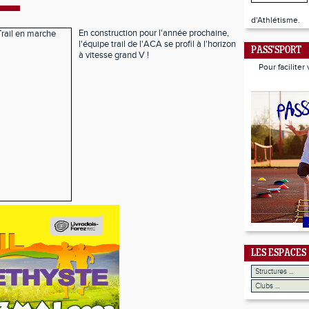
d'Athlétisme.
En construction pour l'année prochaine,
l'équipe trail de l'ACA se profil à l'horizon
PASS'SPORT
à vitesse grand V !
Pour faciliter
LES ESPACES