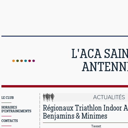
L'ACA SAI
ANTENNE
ACTUALITÉS
LE CLUB
Régionaux Triathlon Indoor A
HORAIRES
D'ENTRAINEMENTS
Benjamins & Minimes
CONTACTS
Tweet