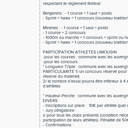
respectant le règlement fédéral :
Benjamins : - 1 course + 1 saut + poids
- Sprint + haies + 1 concours (nouveau triathlon
Minimes : - 1 course + 1 saut + poids
- 1 course + 2 concours
- 1000m ou marche + 1 concours + sprint ou h
- Sprint + haies + 1 concours (nouveau triathlon
PARTICIPATION ATHLETES LIMOUSIN
-pour les courses : commune avec les auverg
-pour les concours :
* Longueur-Triple : commune avec les auvergna
PARTICULARITE 1/ un concours réservé pour 
réserve du matériel)
2/ le nombre d’essai pourra être inférieur à 4
d’athlètes
* Hauteur-Perche : commune avec les auvergn
DIVERS
- Inscriptions sur place : 10€ par athlète quel
- Jury obligatoire :
o pour tous les clubs présents (condition néce
participation de leurs athlètes). Pénalité de 5
- Confirmations :