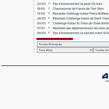
>
22/03
Pas d'entrainement ce jeudi 23 mars
>
18/03
Championnat de France de Trail 31km
>
13/03
Résultats challenge indoor Pierre Buffière
>
26/02
Résultats Challenge Indoor de Saint Yriei
>
03/02
Challenge Indoor St Yrieix de l'Eveil Athlé 
>
07/01
Résultats des départemenaux de cross d
>
08/04
Pas d'entrainement ce samedi matin 9/04