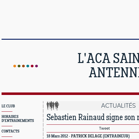
L'ACA SAI
ANTENNE
ACTUALITÉS
LE CLUB
Sebastien Rainaud signe son ret
HORAIRES
D'ENTRAINEMENTS
Tweet
CONTACTS
18 Mars 2012 -
PATRICK DELAGE
(ENTRAINEUR)