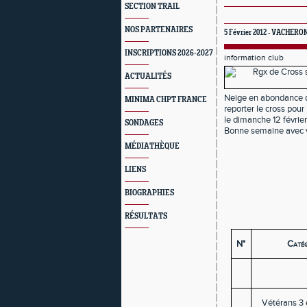
SECTION TRAIL
NOS PARTENAIRES
5 Février 2012 -
VACHERO
INSCRIPTIONS 2026-2027
information club
ACTUALITÉS
Neige en abondance d
MINIMA CHPT FRANCE
reporter le cross pou
le dimanche 12 février
SONDAGES
Bonne semaine avec vo
MÉDIATHÈQUE
LIENS
BIOGRAPHIES
RÉSULTATS
N°
Catég
Vétérans 3 