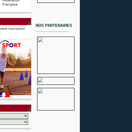
Fédération
Française
NOS PARTENAIRES
 votre inscription
________________