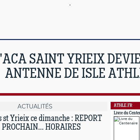
'ACA SAINT YRIEIX DEVI
ANTENNE DE ISLE ATHL
ACTUALITÉS
ATHLE.FR
Livre du Cente
s st Yrieix ce dimanche : REPORT
PROCHAIN... HORAIRES