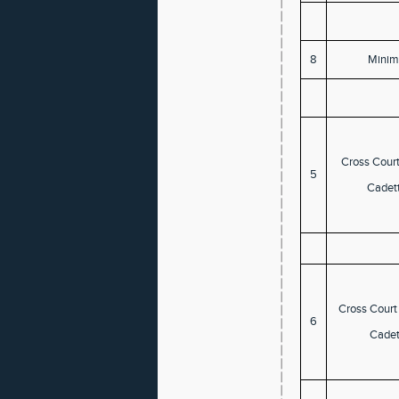
8
Minim
Cross Cour
5
Cadett
Cross Court
6
Cadet