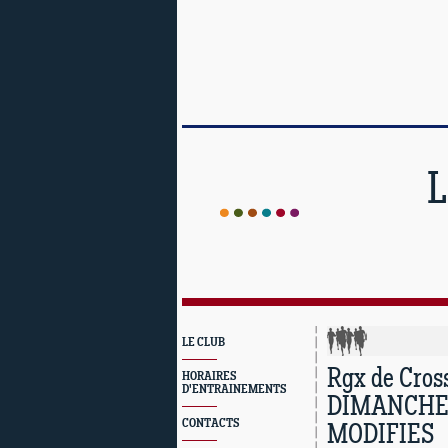
L
LE CLUB
Rgx de Cros
HORAIRES
D'ENTRAINEMENTS
DIMANCHE 
CONTACTS
MODIFIES