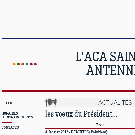
L'ACA SAI
ANTENNE
ACTUALITÉS
LE CLUB
les voeux du Président...
HORAIRES
D'ENTRAINEMENTS
Tweet
CONTACTS
8 Janvier 2012 -
BEAUFILS
(Président)