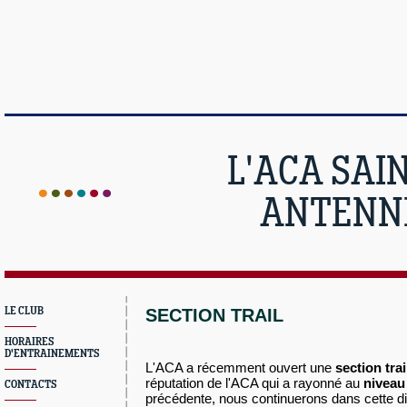
L'ACA SAI
ANTENNE
LE CLUB
SECTION TRAIL
HORAIRES
D'ENTRAINEMENTS
L'ACA a récemment ouvert une
section trai
réputation de l'ACA qui a rayonné au
niveau
CONTACTS
précédente, nous continuerons dans cette
d