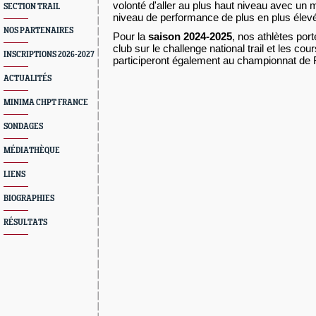
volonté d'aller au plus haut niveau avec un m
SECTION TRAIL
niveau de performance de plus en plus élev
NOS PARTENAIRES
Pour la
saison 2024-2025
, nos athlètes por
club sur le challenge national trail et les co
INSCRIPTIONS 2026-2027
participeront également au championnat de F
ACTUALITÉS
MINIMA CHPT FRANCE
SONDAGES
MÉDIATHÈQUE
LIENS
BIOGRAPHIES
RÉSULTATS