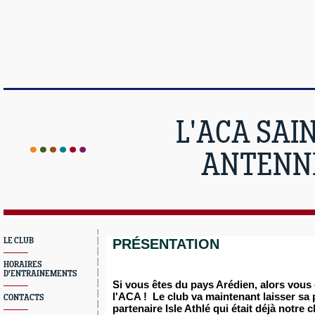
L'ACA SAI
ANTENNE
LE CLUB
PRÉSENTATION
HORAIRES
D'ENTRAINEMENTS
Si vous êtes du pays Arédien, alors vou
l'ACA ! Le club va maintenant laisser sa 
CONTACTS
partenaire Isle Athlé qui était déjà notre c