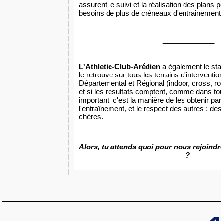
assurent le suivi et la réalisation des plans 
besoins de plus de créneaux d'entrainemen
_____________
L'Athletic-Club-Arédien
a également le sta
le retrouve sur tous les terrains d'interventio
Départemental et Régional (indoor, cross, rou
et si les résultats comptent, comme dans tout
important, c'est la manière de les obtenir par 
l'entraînement, et le respect des autres : de
chères.
Alors, tu attends quoi pour nous rejoind
?